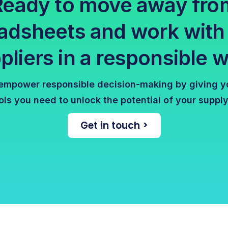
Ready to move away fro
adsheets and work with
pliers in a responsible 
 empower responsible decision-making by giving yo
ols you need to unlock the potential of your supply
Get in touch >