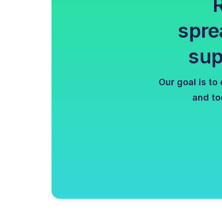
spre
sup
Our goal is to
and to