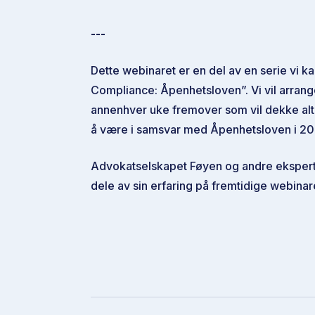
---
Dette webinaret er en del av en serie vi ka
Compliance: Åpenhetsloven”. Vi vil arran
annenhver uke fremover som vil dekke alt 
å være i samsvar med Åpenhetsloven i 20
Advokatselskapet Føyen og andre eksper
dele av sin erfaring på fremtidige webinar