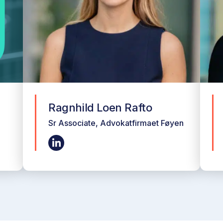
Ragnhild Loen Rafto
Sr Associate, Advokatfirmaet Føyen