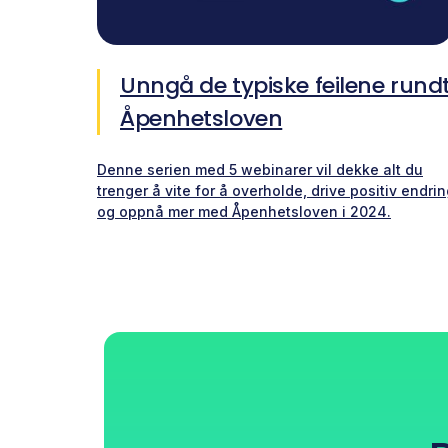
Unngå de typiske feilene rund
Åpenhetsloven
Denne serien med 5 webinarer vil dekke alt du
trenger å vite for å overholde, drive positiv endri
og oppnå mer med Åpenhetsloven i 2024.