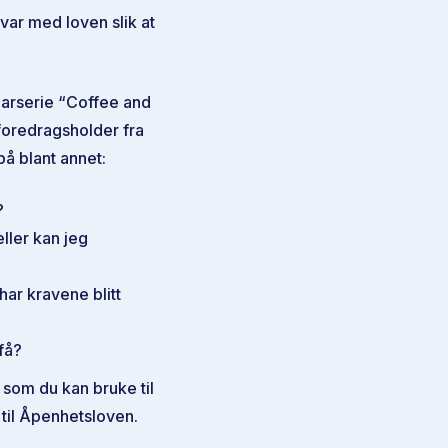
var med loven slik at
narserie “Coffee and
oredragsholder fra
å blant annet:
?
ller kan jeg
har kravene blitt
få?
e som du kan bruke til
til Åpenhetsloven.