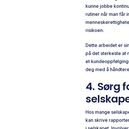
kunne jobbe kontinu
rutiner når man får 
menneskerettighete
risikoen.
Dette arbeidet er s
på det sterkeste at
et kundeoppfølgings
deg med å håndtere
4. Sørg f
selskape
Hos mange selskaper
kan skrive rapporte
i selskapet. Involve