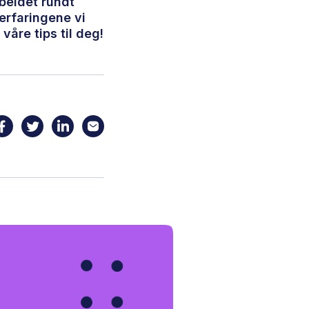
rbeidet rundt
erfaringene vi
våre tips til deg!