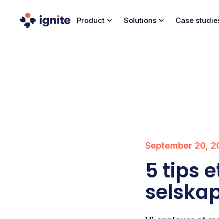
Product
Solutions
Case studie
September 20, 2
5 tips 
selska