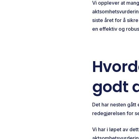
Vi opplever at mange
aktsomhetsvurdering
siste året for å sik
en effektiv og robus
Hvorda
godt 
Det har nesten gått 
redegjørelsen for s
Vi har i løpet av de
aktsomhetsvurdering