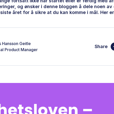
nge fortsatt ikke har startet eller er ferdig med a
inger, og ønsker i denne bloggen å dele noen av 
 siste året for å sikre at du kan komme i mål. Her er 
 Hansson Geitle
Share
pal Product Manager