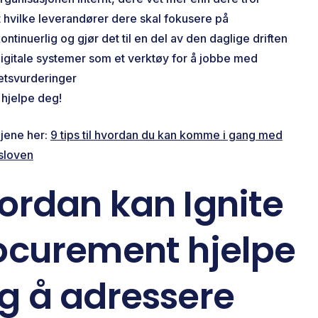
t hvilke leverandører dere skal fokusere på
ntinuerlig og gjør det til en del av den daglige driften
igitale systemer som et verktøy for å jobbe med
tsvurderinger
 hjelpe deg!
ljene her:
9 tips til hvordan du kan komme i gang med
sloven
ordan kan Ignite
ocurement hjelpe
g å adressere