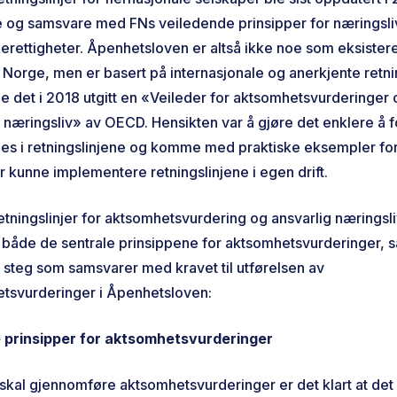
e og samsvare med FNs veiledende prinsipper for næringsli
rettigheter. Åpenhetsloven er altså ikke noe som eksisterer
Norge, men er basert på internasjonale og anerkjente retnin
le det i 2018 utgitt en «Veileder for aktsomhetsvurderinger 
 næringsliv» av OECD. Hensikten var å gjøre det enklere å f
s i retningslinjene og komme med praktiske eksempler fo
r kunne implementere retningslinjene i egen drift.
tningslinjer for aktsomhetsvurdering og ansvarlig næringsl
r både de sentrale prinsippene for aktsomhetsvurderinger, 
 steg som samsvarer med kravet til utførelsen av
tsvurderinger i Åpenhetsloven:
 prinsipper for aktsomhetsvurderinger
kal gjennomføre aktsomhetsvurderinger er det klart at det vi