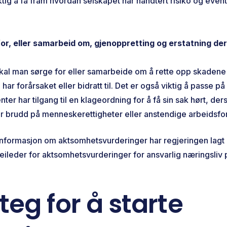
ktig å få fram hvordan selskapet har håndtert risiko og event
for, eller samarbeid om, gjenoppretting og erstatning der
 skal man sørge for eller samarbeide om å rette opp skadene
 har forårsaket eller bidratt til. Det er også viktig å passe på 
nter har tilgang til en klageordning for å få sin sak hørt, de
 brudd på menneskerettigheter eller anstendige arbeidsfo
informasjon om aktsomhetsvurderinger har regjeringen lagt 
ileder for aktsomhetsvurderinger for ansvarlig næringsliv 
teg for å starte