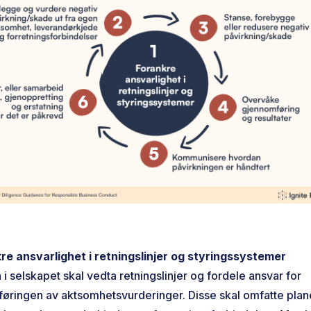
kre ansvarlighet i retningslinjer og styringssystemer
i selskapet skal vedta retningslinjer og fordele ansvar for
øringen av aktsomhetsvurderinger. Disse skal omfatte plane