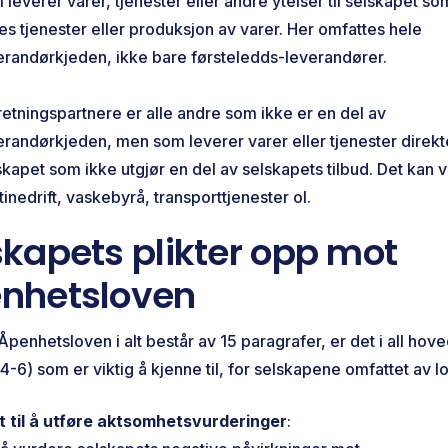
 leverer varer, tjenester eller andre ytelser til selskapet som
es tjenester eller produksjon av varer. Her omfattes hele
erandørkjeden, ikke bare førsteledds-leverandører.
retningspartnere er alle andre som ikke er en del av
erandørkjeden, men som leverer varer eller tjenester direkte
skapet som ikke utgjør en del av selskapets tilbud. Det kan 
tinedrift, vaskebyrå, transporttjenester ol.
skapets plikter opp mot
nhetsloven
penhetsloven i alt består av 15 paragrafer, er det i all hove
§4-6) som er viktig å kjenne til, for selskapene omfattet av 
kt til å utføre aktsomhetsvurderinger
: