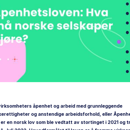
virksomheters åpenhet og arbeid med grunnleggende
rettigheter og anstendige arbeidsforhold, eller Åpenh
, er en norsk lov som ble vedtatt av stortinget i 2021 og t