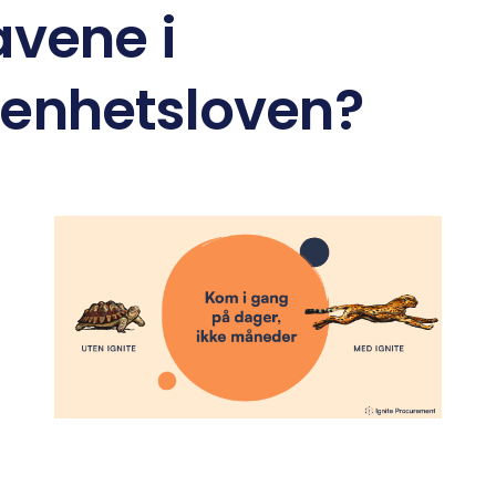
avene i
enhetsloven?