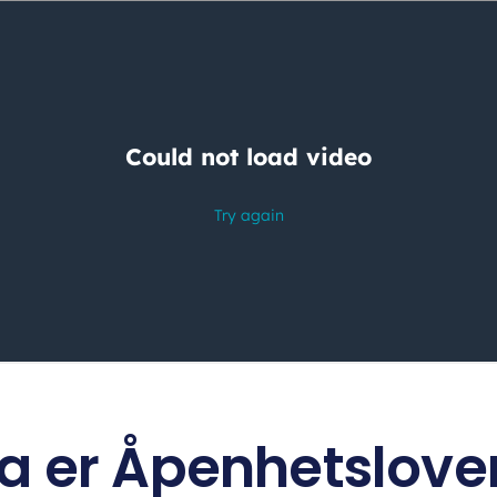
a er Åpenhetslove