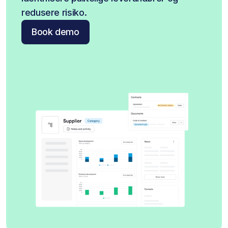
redusere risiko.
Book demo