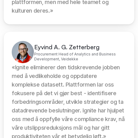
plattformen, men med hele teamet og 
kulturen deres.»
Eyvind A. G. Zetterberg
Procurement Head of Analytics and Business
Development, Veidekke
«Ignite eliminerer den tidskrevende jobben 
med å vedlikeholde og oppdatere 
komplekse datasett. Plattformen lar oss 
fokusere på det vi gjør best - identifisere 
forbedringsområder, utvikle strategier og ta 
datadrevende beslutninger. Ignite har hjulpet 
oss med å oppfylle våre compliance krav, nå 
våre utslippsreduksjons mål og har gitt 
produktiviteten vår et betydelig løft.»