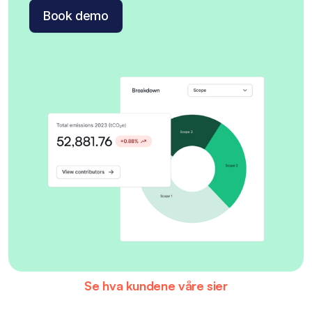
Book demo
Se hva kundene våre sier