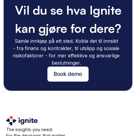
Vil du se hva Ignite
kan gjøre for dere?
Samle innkjøp på ett sted. Koble det til innsikt
- fra finans og kontrakter, til utslipp og sosiale
risikofaktorer - for mer effektive og ansvarlige
beslutninger.
Book demo
The insights you need.
For the decisions that matter.