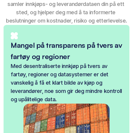
samler innkjøps- og leverandørdataen din på ett 
sted, og hjelper deg med å ta informerte 
beslutninger om kostnader, risiko og etterlevelse.
Mangel på transparens på tvers av
fartøy og regioner
Med desentraliserte innkjøp på tvers av
fartøy, regioner og datasystemer er det
vanskelig å få et klart bilde av kjøp og
leverandører, noe som gir deg mindre kontroll
og upålitelige data.