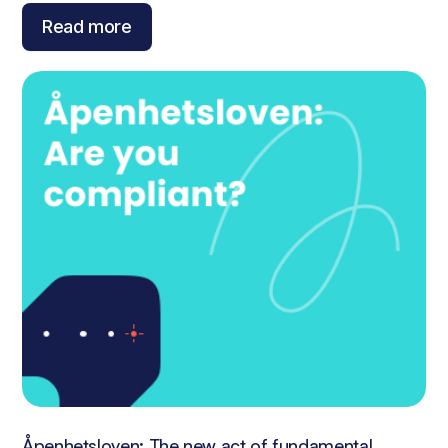
Read more
Åpenhetsloven: The new act of fundamental