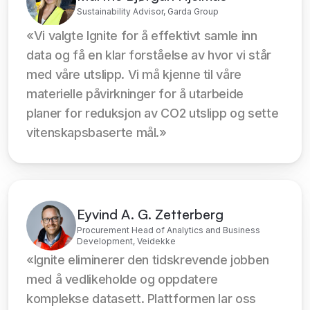
Sustainability Advisor, Garda Group
«Vi valgte Ignite for å effektivt samle inn 
data og få en klar forståelse av hvor vi står 
med våre utslipp. Vi må kjenne til våre 
materielle påvirkninger for å utarbeide 
planer for reduksjon av CO2 utslipp og sette 
vitenskapsbaserte mål.»
Eyvind A. G. Zetterberg
Procurement Head of Analytics and Business
Development, Veidekke
«Ignite eliminerer den tidskrevende jobben 
med å vedlikeholde og oppdatere 
komplekse datasett. Plattformen lar oss 