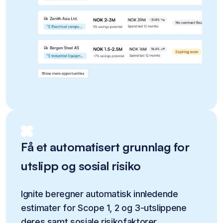
Få et automatisert grunnlag for
utslipp og sosial risiko
Ignite beregner automatisk innledende 
estimater for Scope 1, 2 og 3-utslippene 
deres samt sosiale risikofaktorer. 