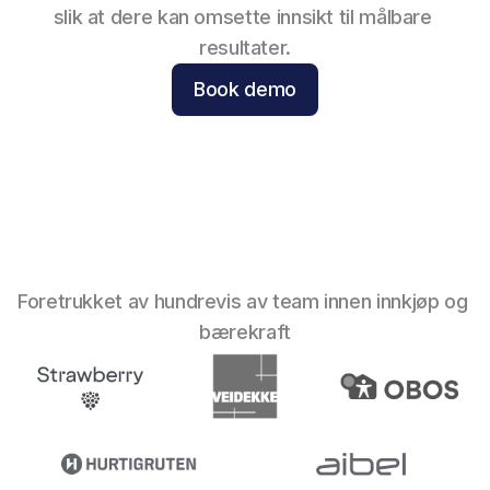
slik at dere kan omsette innsikt til målbare 
resultater.
Book demo
Foretrukket av hundrevis av team innen innkjøp og 
bærekraft