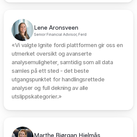
Lene Aronsveen
Senior Financial Advisor, Ferd
«Vi valgte Ignite fordi plattformen gir oss en 
utmerket oversikt og avanserte 
analysemuligheter, samtidig som all data 
samles på ett sted - det beste 
utgangspunktet for handlingsrettede 
analyser og full dekning av alle 
utslippskategorier.»
Marthe Bjørgan Hjelmås