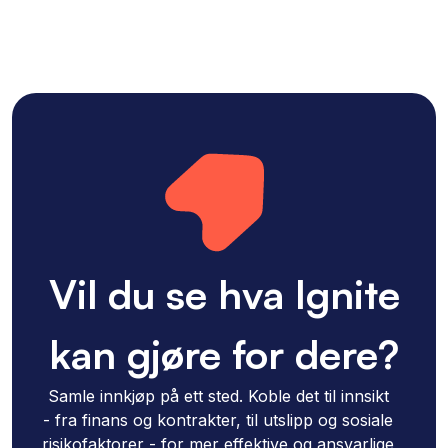
Vil du se hva Ignite
kan gjøre for dere?
Samle innkjøp på ett sted. Koble det til innsikt
- fra finans og kontrakter, til utslipp og sosiale
risikofaktorer - for mer effektive og ansvarlige