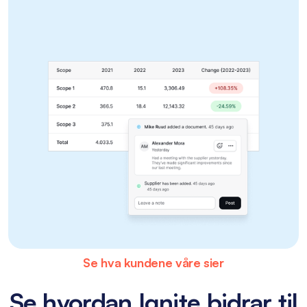
Se hva kundene våre sier
Se hvordan Ignite bidrar til