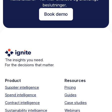
beslutninger.
Book demo
The insights you need.
For the decisions that matter.
Product
Resources
Supplier intelligence
Pricing
Spend intelligence
Guides
Contract intelligence
Case studies
Sustainability intelligence
Webinars