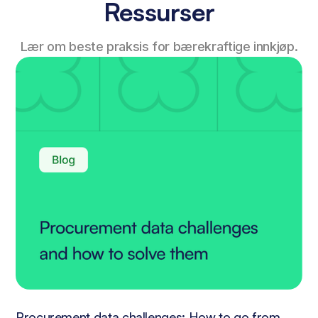
Ressurser
Lær om beste praksis for bærekraftige innkjøp.
Procurement data challenges: How to go from