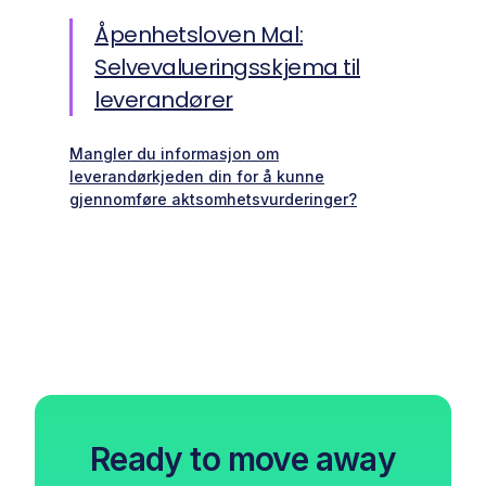
Åpenhetsloven Mal:
Selvevalueringsskjema til
leverandører
Mangler du informasjon om
leverandørkjeden din for å kunne
gjennomføre aktsomhetsvurderinger?
Ready to move away