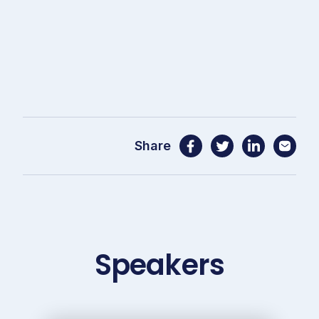
Share
Speakers