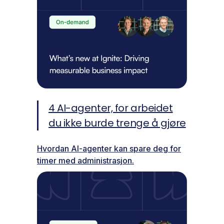
4 AI-agenter, for arbeidet
du ikke burde trenge å gjøre
Hvordan AI-agenter kan spare deg for
timer med administrasjon.