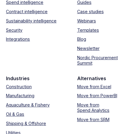
Spend intelligence
Guides
Contract intelligence
Case studies
Sustainability intelligence
Webinars
Security
Templates
Integrations
Blog
Newsletter
Nordic Procurement
Summit
Industries
Alternatives
Construction
Move from Excel
Manufacturing
Move from PowerBI
Aquaculture & Fishery
Move from
Spend Analytics
Oil & Gas
Move from SRM
Shipping & Offshore
Utilities