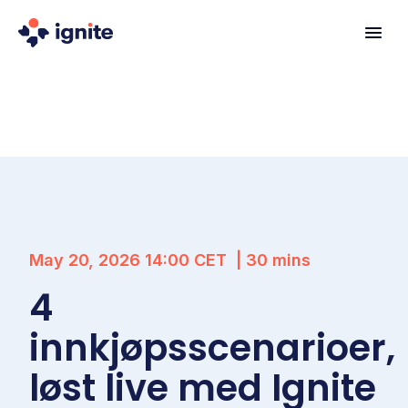
May 20, 2026 14:00
CET
|
30
mins
4
innkjøpsscenarioer,
løst live med Ignite