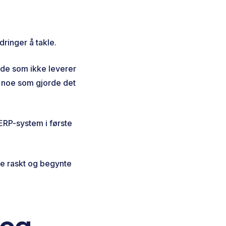
ringer å takle.
 de som ikke leverer
, noe som gjorde det
 ERP-system i første
e raskt og begynte