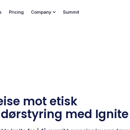
s
Pricing
Company
Summit
eise mot etisk
dørstyring med Ignite