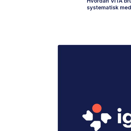
Hvordan VITA bruk
systematisk med 