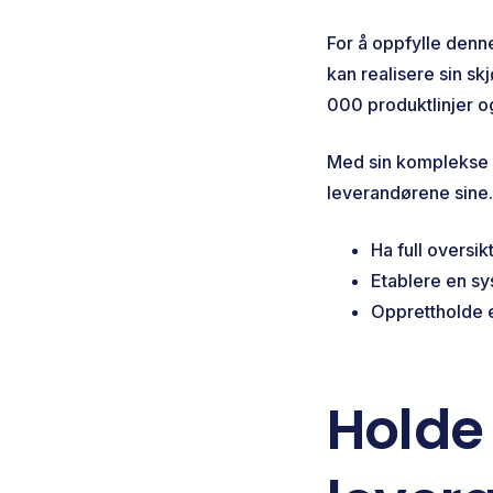
For å oppfylle denne
kan realisere sin sk
000 produktlinjer o
Med sin komplekse v
leverandørene sine.
Ha full oversi
Etablere en sy
Opprettholde 
Holde 