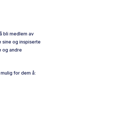
 å bli medlem av
 sine og inspiserte
e og andre
 mulig for dem å: