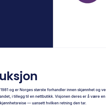
duksjon
i 1981 og er Norges største forhandler innen skjønnhet og ve
andet, i tillegg til en nettbutikk. Visjonen deres er å være en 
 skjønnhetsreise — uansett hvilken retning den tar.