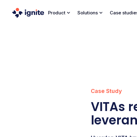
Product
Solutions
Case studie
Case Study
VITAs r
leveran