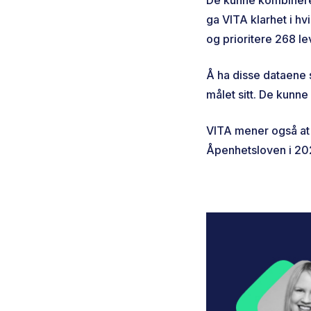
ga VITA klarhet i h
og prioritere 268 le
Å ha disse dataene
målet sitt. De kunne
VITA mener også at 
Åpenhetsloven i 20