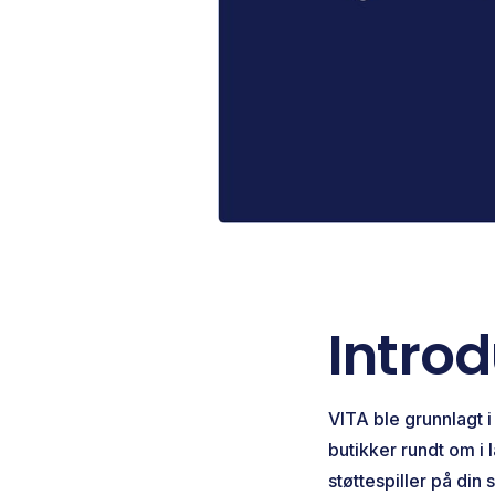
Intro
VITA ble grunnlagt 
butikker rundt om i l
støttespiller på din