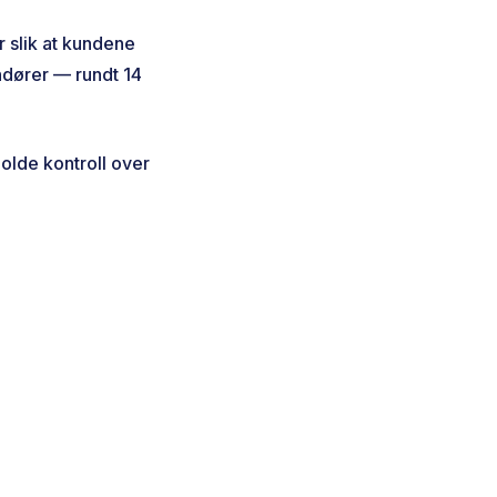
r slik at kundene
andører — rundt 14
olde kontroll over