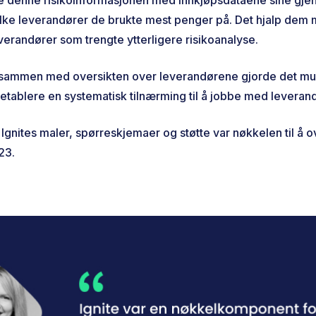
vilke leverandører de brukte mest penger på. Det hjalp dem 
verandører som trengte ytterligere risikoanalyse.
 sammen med oversikten over leverandørene gjorde det mul
 etablere en systematisk tilnærming til å jobbe med leveran
Ignites maler, spørreskjemaer og støtte var nøkkelen til å 
23.