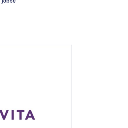
, jobbe