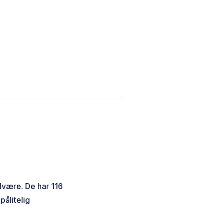
lvære. De har 116
pålitelig